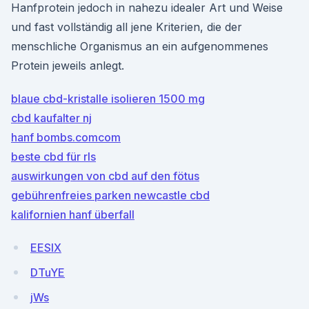
Hanfprotein jedoch in nahezu idealer Art und Weise
und fast vollständig all jene Kriterien, die der
menschliche Organismus an ein aufgenommenes
Protein jeweils anlegt.
blaue cbd-kristalle isolieren 1500 mg
cbd kaufalter nj
hanf bombs.comcom
beste cbd für rls
auswirkungen von cbd auf den fötus
gebührenfreies parken newcastle cbd
kalifornien hanf überfall
EESlX
DTuYE
jWs