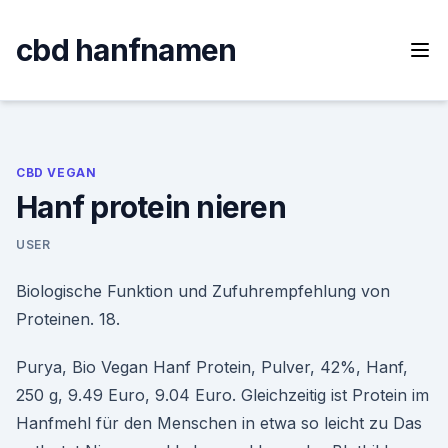
Skip
to
cbd hanfnamen
content
CBD VEGAN
Hanf protein nieren
USER
Biologische Funktion und Zufuhrempfehlung von
Proteinen. 18.
Purya, Bio Vegan Hanf Protein, Pulver, 42%, Hanf,
250 g, 9.49 Euro, 9.04 Euro. Gleichzeitig ist Protein im
Hanfmehl für den Menschen in etwa so leicht zu Das