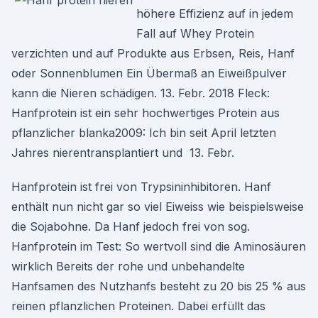
höhere Effizienz auf in jedem
Fall auf Whey Protein
verzichten und auf Produkte aus Erbsen, Reis, Hanf
oder Sonnenblumen Ein Übermaß an Eiweißpulver
kann die Nieren schädigen. 13. Febr. 2018 Fleck:
Hanfprotein ist ein sehr hochwertiges Protein aus
pflanzlicher blanka2009: Ich bin seit April letzten
Jahres nierentransplantiert und 13. Febr.
Hanfprotein ist frei von Trypsininhibitoren. Hanf
enthält nun nicht gar so viel Eiweiss wie beispielsweise
die Sojabohne. Da Hanf jedoch frei von sog.
Hanfprotein im Test: So wertvoll sind die Aminosäuren
wirklich Bereits der rohe und unbehandelte
Hanfsamen des Nutzhanfs besteht zu 20 bis 25 % aus
reinen pflanzlichen Proteinen. Dabei erfüllt das