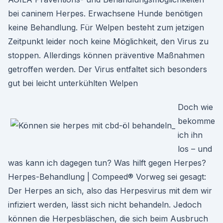
bei caninem Herpes. Erwachsene Hunde benötigen
keine Behandlung. Für Welpen besteht zum jetzigen
Zeitpunkt leider noch keine Möglichkeit, den Virus zu
stoppen. Allerdings können präventive Maßnahmen
getroffen werden. Der Virus entfaltet sich besonders
gut bei leicht unterkühlten Welpen
Doch wie
bekomme
ich ihn
los – und
was kann ich dagegen tun? Was hilft gegen Herpes?
Herpes-Behandlung | Compeed® Vorweg sei gesagt:
Der Herpes an sich, also das Herpesvirus mit dem wir
infiziert werden, lässt sich nicht behandeln. Jedoch
können die Herpesbläschen, die sich beim Ausbruch