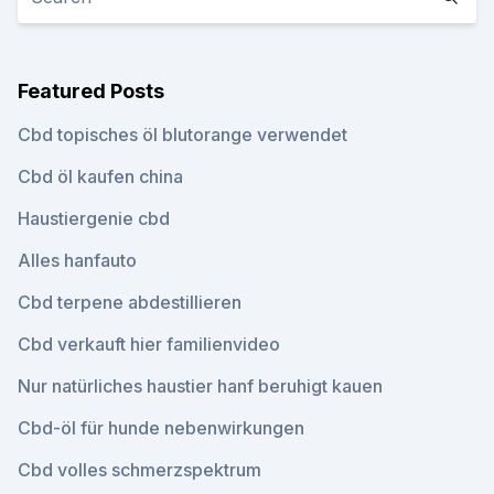
Featured Posts
Cbd topisches öl blutorange verwendet
Cbd öl kaufen china
Haustiergenie cbd
Alles hanfauto
Cbd terpene abdestillieren
Cbd verkauft hier familienvideo
Nur natürliches haustier hanf beruhigt kauen
Cbd-öl für hunde nebenwirkungen
Cbd volles schmerzspektrum