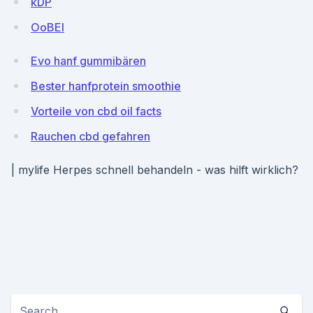
kDP
OoBEI
Evo hanf gummibären
Bester hanfprotein smoothie
Vorteile von cbd oil facts
Rauchen cbd gefahren
| mylife Herpes schnell behandeln - was hilft wirklich?