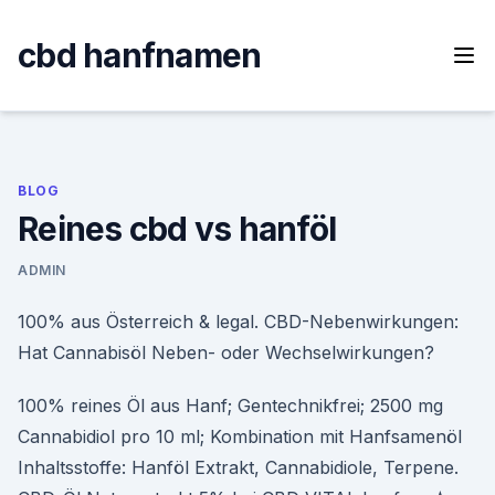
Skip
to
cbd hanfnamen
content
BLOG
Reines cbd vs hanföl
ADMIN
100% aus Österreich & legal. CBD-Nebenwirkungen:
Hat Cannabisöl Neben- oder Wechselwirkungen?
100% reines Öl aus Hanf; Gentechnikfrei; 2500 mg
Cannabidiol pro 10 ml; Kombination mit Hanfsamenöl
Inhaltsstoffe: Hanföl Extrakt, Cannabidiole, Terpene.