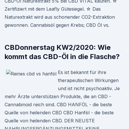
CBD-Öl Naturextrakt 5% bei CBD VITAL kaufen. ☆
Zertifiziert mit dem Leafly Gütesiegel. ☆ Das
Naturextrakt wird aus schonender CO2-Extraktion
gewonnen. Cannabisöl gegen Krebs; CBD Öl vs.
CBDonnerstag KW2/2020: Wie
kommt das CBD-Öl in die Flasche?
Es ist bekannt für ihre
therapeutischen Wirkungen
und ist nicht psychoaktiv. Je
mehr Ärzte unterstützen Produkte, die an CBD -
Cannabinoid reich sind. CBD HANFÖL - die beste
Quelle von heilenden CBD CBD Hanföl - die beste
Quelle von heilenden CBD. DER NEUSTE
NAHRUNGSERGÄNZUNGSMITTEL KEINE