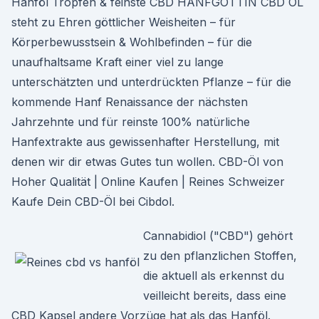
Hanföl Tropfen & feinste CBD HANFGÖTTIN CBD ÖL
steht zu Ehren göttlicher Weisheiten – für
Körperbewusstsein & Wohlbefinden – für die
unaufhaltsame Kraft einer viel zu lange
unterschätzten und unterdrückten Pflanze – für die
kommende Hanf Renaissance der nächsten
Jahrzehnte und für reinste 100% natürliche
Hanfextrakte aus gewissenhafter Herstellung, mit
denen wir dir etwas Gutes tun wollen. CBD-Öl von
Hoher Qualität | Online Kaufen | Reines Schweizer
Kaufe Dein CBD-Öl bei Cibdol.
Cannabidiol ("CBD") gehört
zu den pflanzlichen Stoffen,
die aktuell als erkennst du
veilleicht bereits, dass eine
CBD Kapsel andere Vorzüge hat als das Hanföl.