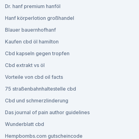
Dr. hanf premium hanföl
Hanf körperlotion großhandel
Blauer bauernhofhanf
Kaufen cbd öl hamilton
Cbd kapseln gegen tropfen
Cbd extrakt vs öl
Vorteile von cbd oil facts
75 straßenbahnhaltestelle cbd
Cbd und schmerzlinderung
Das journal of pain author guidelines
Wunderblatt cbd
Hempbombs.com gutscheincode