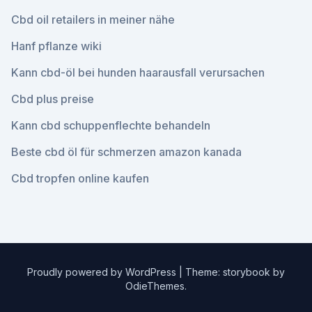
Cbd oil retailers in meiner nähe
Hanf pflanze wiki
Kann cbd-öl bei hunden haarausfall verursachen
Cbd plus preise
Kann cbd schuppenflechte behandeln
Beste cbd öl für schmerzen amazon kanada
Cbd tropfen online kaufen
Proudly powered by WordPress
|
Theme: storybook by
OdieThemes
.