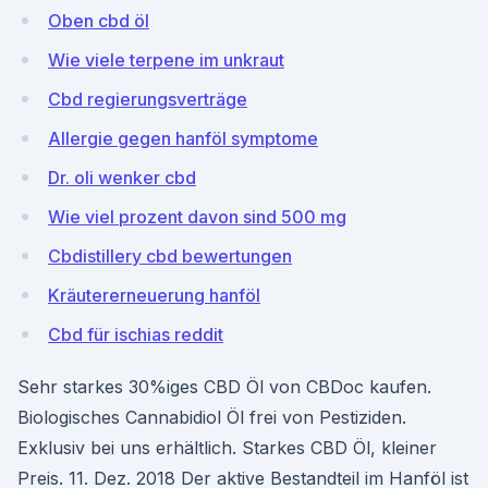
Oben cbd öl
Wie viele terpene im unkraut
Cbd regierungsverträge
Allergie gegen hanföl symptome
Dr. oli wenker cbd
Wie viel prozent davon sind 500 mg
Cbdistillery cbd bewertungen
Kräutererneuerung hanföl
Cbd für ischias reddit
Sehr starkes 30%iges CBD Öl von CBDoc kaufen.
Biologisches Cannabidiol Öl frei von Pestiziden.
Exklusiv bei uns erhältlich. Starkes CBD Öl, kleiner
Preis. 11. Dez. 2018 Der aktive Bestandteil im Hanföl ist